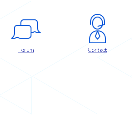
Forum
Contact